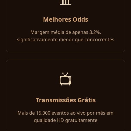
Melhores Odds
Margem média de apenas 3.2%,
significativamente menor que concorrentes
📺
Transmissões Grátis
Mais de 15.000 eventos ao vivo por mês em
qualidade HD gratuitamente