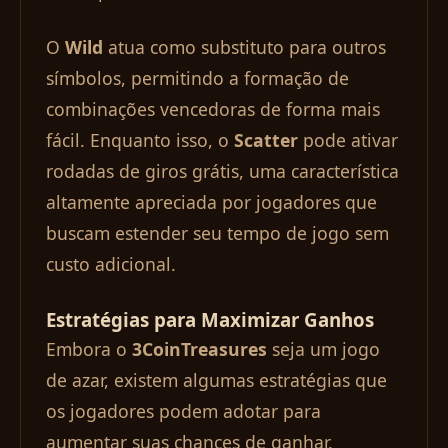
O
Wild
atua como substituto para outros
símbolos, permitindo a formação de
combinações vencedoras de forma mais
fácil. Enquanto isso, o
Scatter
pode ativar
rodadas de giros grátis, uma característica
altamente apreciada por jogadores que
buscam estender seu tempo de jogo sem
custo adicional.
Estratégias para Maximizar Ganhos
Embora o
3CoinTreasures
seja um jogo
de azar, existem algumas estratégias que
os jogadores podem adotar para
aumentar suas chances de ganhar.