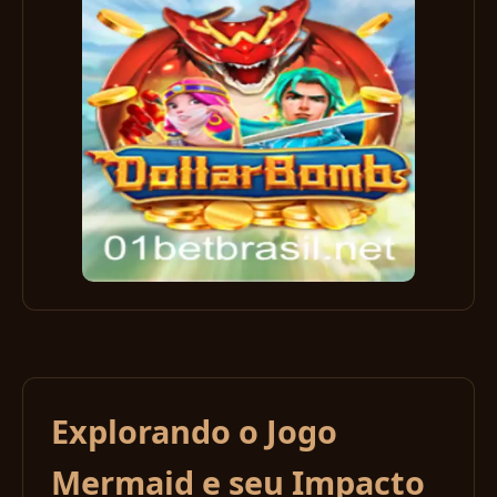
Explorando o Jogo
Mermaid e seu Impacto