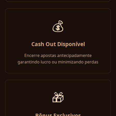
💰
Cash Out Disponível
Encerre apostas antecipadamente
garantindo lucro ou minimizando perdas
🎁
Bônus Exclusivos