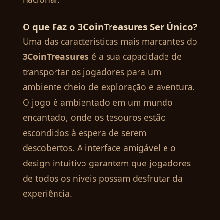
O que Faz o 3CoinTreasures Ser Único?
Uma das características mais marcantes do
3CoinTreasures
é a sua capacidade de
transportar os jogadores para um
ambiente cheio de exploração e aventura.
O jogo é ambientado em um mundo
encantado, onde os tesouros estão
escondidos à espera de serem
descobertos. A interface amigável e o
design intuitivo garantem que jogadores
de todos os níveis possam desfrutar da
experiência.