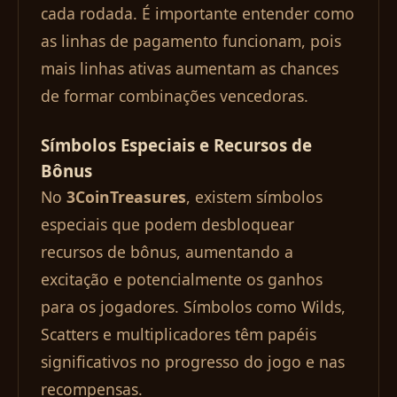
cada rodada. É importante entender como
as linhas de pagamento funcionam, pois
mais linhas ativas aumentam as chances
de formar combinações vencedoras.
Símbolos Especiais e Recursos de
Bônus
No
3CoinTreasures
, existem símbolos
especiais que podem desbloquear
recursos de bônus, aumentando a
excitação e potencialmente os ganhos
para os jogadores. Símbolos como Wilds,
Scatters e multiplicadores têm papéis
significativos no progresso do jogo e nas
recompensas.