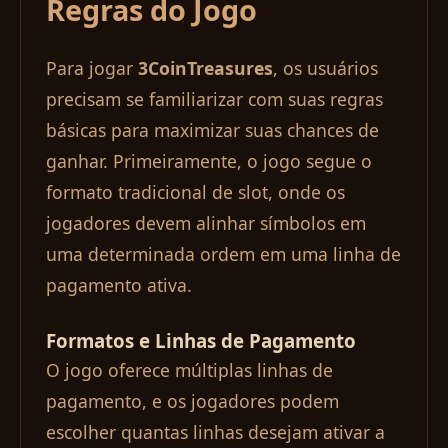
Regras do Jogo
Para jogar
3CoinTreasures
, os usuários
precisam se familiarizar com suas regras
básicas para maximizar suas chances de
ganhar. Primeiramente, o jogo segue o
formato tradicional de slot, onde os
jogadores devem alinhar símbolos em
uma determinada ordem em uma linha de
pagamento ativa.
Formatos e Linhas de Pagamento
O jogo oferece múltiplas linhas de
pagamento, e os jogadores podem
escolher quantas linhas desejam ativar a