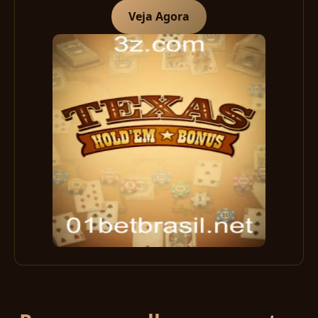
Veja Agora