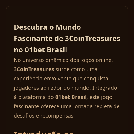
Descubra o Mundo
Fascinante de 3CoinTreasures
no 01bet Brasil
No universo dinâmico dos jogos online,
3CoinTreasures
surge como uma
experiência envolvente que conquista
jogadores ao redor do mundo. Integrado
à plataforma do
01bet Brasil
, este jogo
fascinante oferece uma jornada repleta de
desafios e recompensas.