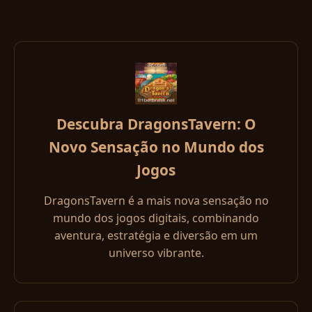
Descubra DragonsTavern: O
Novo Sensação no Mundo dos
Jogos
DragonsTavern é a mais nova sensação no
mundo dos jogos digitais, combinando
aventura, estratégia e diversão em um
universo vibrante.