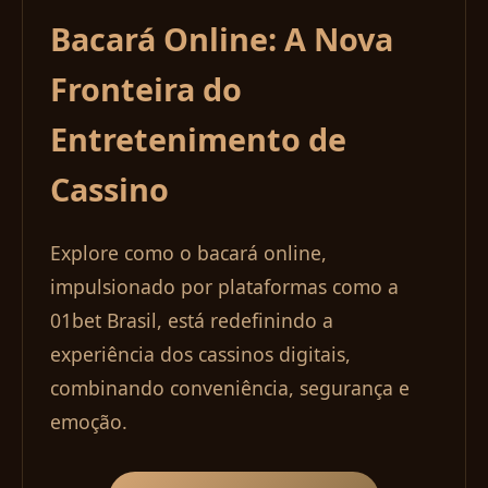
Bacará Online: A Nova
Fronteira do
Entretenimento de
Cassino
Explore como o bacará online,
impulsionado por plataformas como a
01bet Brasil, está redefinindo a
experiência dos cassinos digitais,
combinando conveniência, segurança e
emoção.