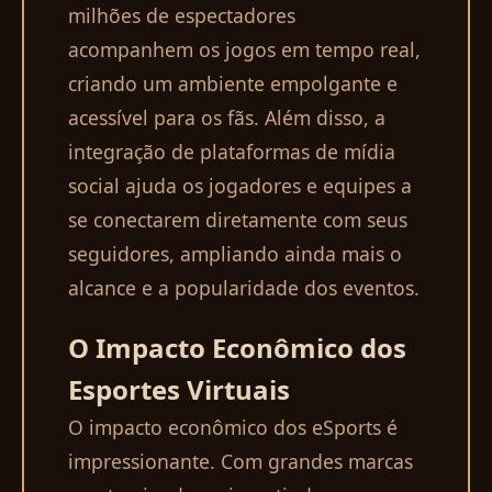
milhões de espectadores
acompanhem os jogos em tempo real,
criando um ambiente empolgante e
acessível para os fãs. Além disso, a
integração de plataformas de mídia
social ajuda os jogadores e equipes a
se conectarem diretamente com seus
seguidores, ampliando ainda mais o
alcance e a popularidade dos eventos.
O Impacto Econômico dos
Esportes Virtuais
O impacto econômico dos eSports é
impressionante. Com grandes marcas