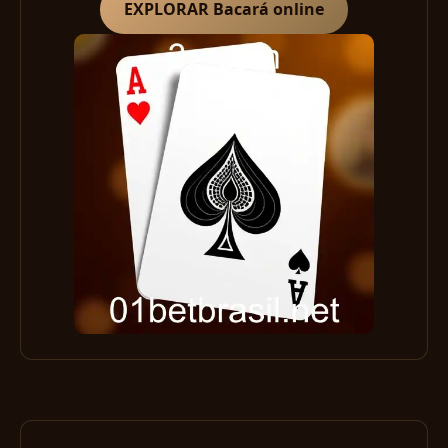
EXPLORAR Bacará online