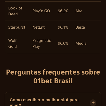
Book of
Play'n GO
96.2%
Alta
Dead
Starburst
NetEnt
96.1%
Baixa
Wolf
Pragmatic
96.0%
Média
Gold
Play
Perguntas frequentes sobre
01bet Brasil
Como escolher o melhor slot para
+
mim?