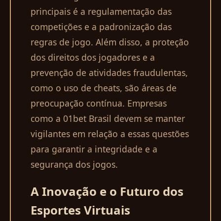
principais é a regulamentação das
competições e a padronização das
regras de jogo. Além disso, a proteção
dos direitos dos jogadores e a
prevenção de atividades fraudulentas,
como o uso de cheats, são áreas de
preocupação contínua. Empresas
como a 01bet Brasil devem se manter
vigilantes em relação a essas questões
para garantir a integridade e a
segurança dos jogos.
A Inovação e o Futuro dos
Esportes Virtuais