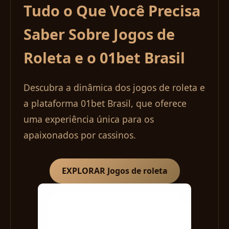
Tudo o Que Você Precisa
Saber Sobre Jogos de
Roleta e o 01bet Brasil
Descubra a dinâmica dos jogos de roleta e
a plataforma 01bet Brasil, que oferece
uma experiência única para os
apaixonados por cassinos.
EXPLORAR Jogos de roleta