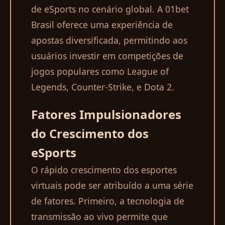
de eSports no cenário global. A 01bet
Brasil oferece uma experiência de
apostas diversificada, permitindo aos
usuários investir em competições de
jogos populares como League of
Legends, Counter-Strike, e Dota 2.
Fatores Impulsionadores
do Crescimento dos
eSports
O rápido crescimento dos esportes
virtuais pode ser atribuído a uma série
de fatores. Primeiro, a tecnologia de
transmissão ao vivo permite que