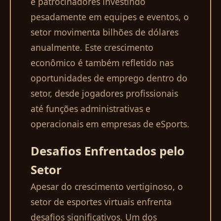
e patrocinadores investindo
pesadamente em equipes e eventos, o
setor movimenta bilhões de dólares
anualmente. Este crescimento
econômico é também refletido nas
oportunidades de emprego dentro do
setor, desde jogadores profissionais
até funções administrativas e
operacionais em empresas de eSports.
Desafios Enfrentados pelo
Setor
Apesar do crescimento vertiginoso, o
setor de esportes virtuais enfrenta
desafios significativos. Um dos