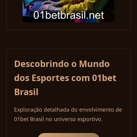
Descobrindo o Mundo
dos Esportes com 01bet
Brasil
Exploração detalhada do envolvimento de
01bet Brasil no universo esportivo.