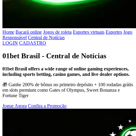
Home
Bacará online
Jogos de roleta
Esportes virtuais
Esportes
Jogo
Responsável
Central de Notícias
LOGIN
CADASTRO
01bet Brasil - Central de Notícias
01bet Brasil offers a wide range of online gaming experiences,
including sports betting, casino games, and live dealer options.
🎁 Ganhe 200% de bônus no primeiro depósito + 100 rodadas grátis
em slots premium como Gates of Olympus, Sweet Bonanza e
Fortune Tiger
Jogue Agora
Confira a Promoção