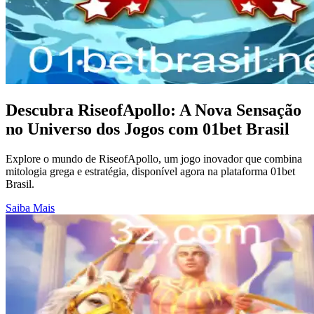
Descubra RiseofApollo: A Nova Sensação
no Universo dos Jogos com 01bet Brasil
Explore o mundo de RiseofApollo, um jogo inovador que combina
mitologia grega e estratégia, disponível agora na plataforma 01bet
Brasil.
Saiba Mais