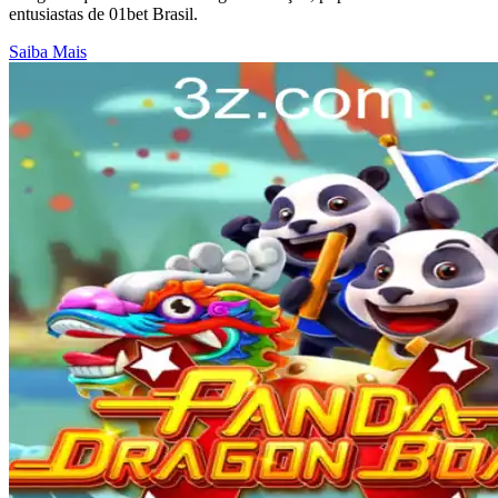
entusiastas de 01bet Brasil.
Saiba Mais