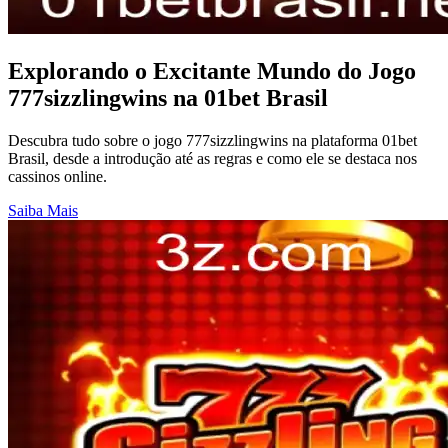
Explorando o Excitante Mundo do Jogo
777sizzlingwins na 01bet Brasil
Descubra tudo sobre o jogo 777sizzlingwins na plataforma 01bet
Brasil, desde a introdução até as regras e como ele se destaca nos
cassinos online.
Saiba Mais