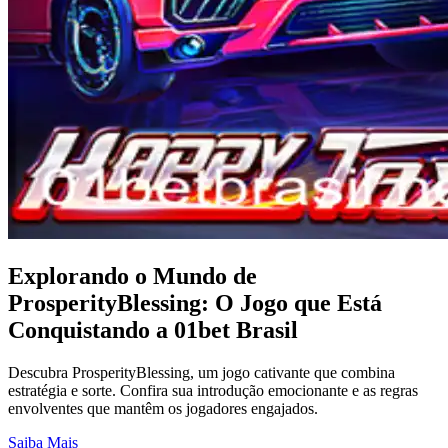
Explorando o Mundo de
ProsperityBlessing: O Jogo que Está
Conquistando a 01bet Brasil
Descubra ProsperityBlessing, um jogo cativante que combina
estratégia e sorte. Confira sua introdução emocionante e as regras
envolventes que mantêm os jogadores engajados.
Saiba Mais