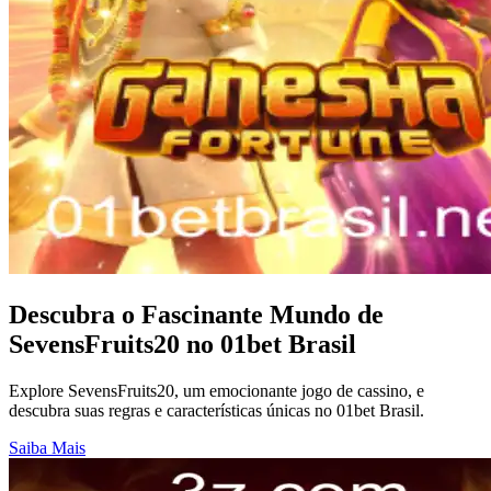
Descubra o Fascinante Mundo de
SevensFruits20 no 01bet Brasil
Explore SevensFruits20, um emocionante jogo de cassino, e
descubra suas regras e características únicas no 01bet Brasil.
Saiba Mais