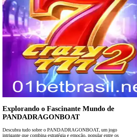
Explorando o Fascinante Mundo de
PANDADRAGONBOAT
Descubra tudo sobre o PANDADRAGONBOAT, um jogo
intrigante que combina estratégia e emoção, popular entre os