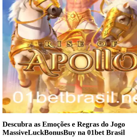
Descubra as Emoções e Regras do Jogo
MassiveLuckBonusBuy na 01bet Brasil