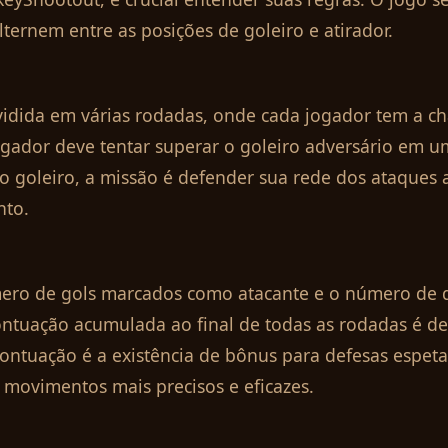
lternem entre as posições de goleiro e atirador.
idida em várias rodadas, onde cada jogador tem a ch
jogador deve tentar superar o goleiro adversário em
 goleiro, a missão é defender sua rede dos ataques ad
nto.
ero de gols marcados como atacante e o número de d
ontuação acumulada ao final de todas as rodadas é d
pontuação é a existência de bônus para defesas espeta
movimentos mais precisos e eficazes.