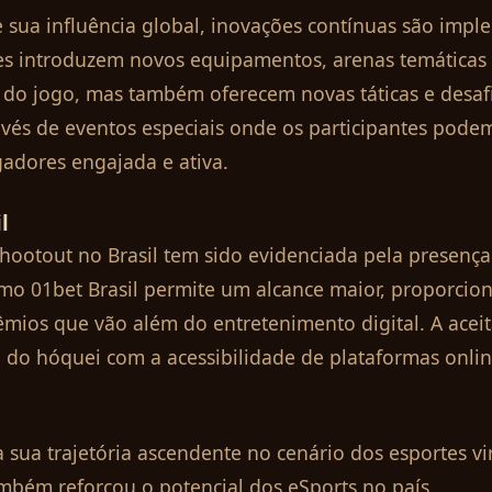
ua influência global, inovações contínuas são imple
es introduzem novos equipamentos, arenas temáticas e
do jogo, mas também oferecem novas táticas e desaf
és de eventos especiais onde os participantes podem
adores engajada e ativa.
l
hootout no Brasil tem sido evidenciada pela presenç
omo 01bet Brasil permite um alcance maior, proporci
êmios que vão além do entretenimento digital. A acei
do hóquei com a acessibilidade de plataformas onlin
ua trajetória ascendente no cenário dos esportes vir
ambém reforçou o potencial dos eSports no país.