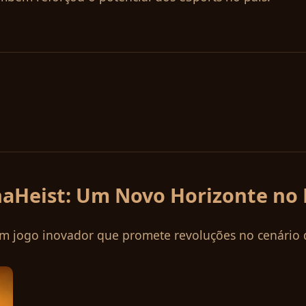
aHeist: Um Novo Horizonte no
um jogo inovador que promete revoluções no cenário d