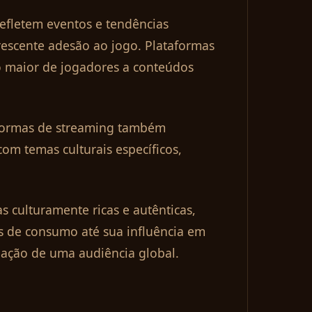
refletem eventos e tendências
rescente adesão ao jogo. Plataformas
ro maior de jogadores a conteúdos
taformas de streaming também
om temas culturais específicos,
s culturamente ricas e autênticas,
as de consumo até sua influência em
inação de uma audiência global.