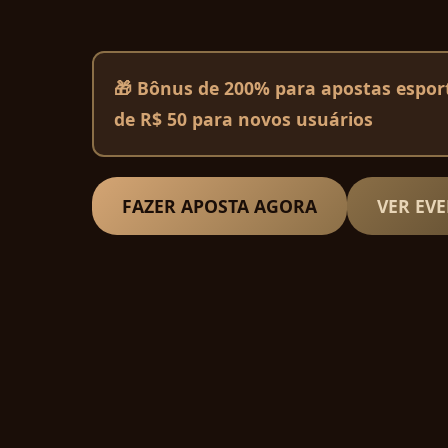
🎁 Bônus de 200% para apostas esport
de R$ 50 para novos usuários
FAZER APOSTA AGORA
VER EV