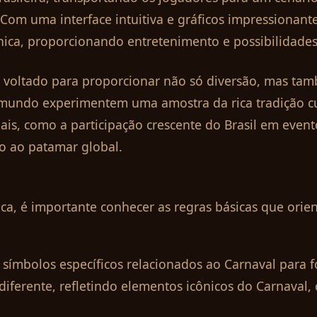
Com uma interface intuitiva e gráficos impressionante
única, proporcionando entretenimento e possibilidade
i voltado para proporcionar não só diversão, mas ta
mundo experimentem uma amostra da rica tradição cul
ais, como a participação crescente do Brasil em event
o ao patamar global.
ca, é importante conhecer as regras básicas que orie
ar símbolos específicos relacionados ao Carnaval par
iferente, refletindo elementos icônicos do Carnaval,