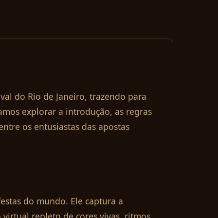
al do Rio de Janeiro, trazendo para
amos explorar a introdução, as regras
ntre os entusiastas das apostas
festas do mundo. Ele captura a
virtual repleto de cores vivas, ritmos