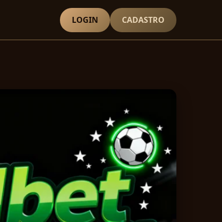
LOGIN
CADASTRO