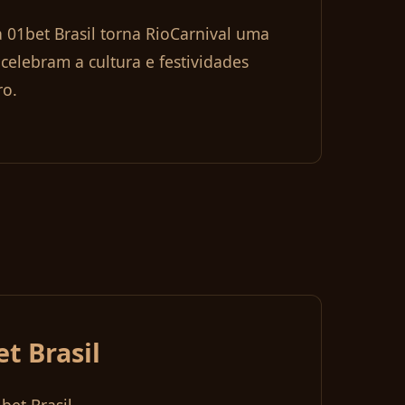
01bet Brasil torna RioCarnival uma
celebram a cultura e festividades
ro.
t Brasil