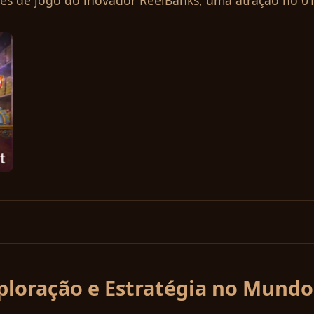
ões de jogo do inovador ReelBanks, uma atração no 01b
xploração e Estratégia no Mund