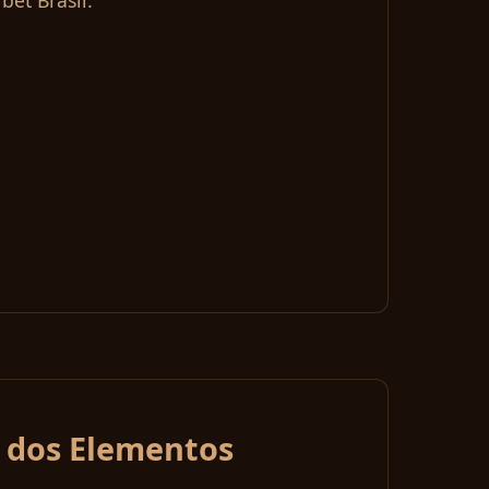
et Brasil.
o dos Elementos