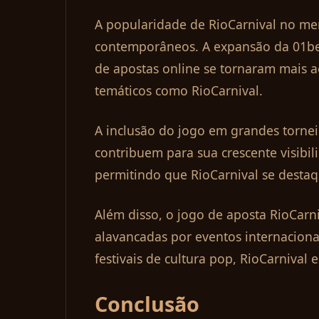
A popularidade de RioCarnival no mer
contemporâneos. A expansão da 01bet
de apostas online se tornaram mais a
temáticos como RioCarnival.
A inclusão do jogo em grandes torne
contribuem para sua crescente visibi
permitindo que RioCarnival se destaq
Além disso, o jogo de aposta RioCarni
alavancadas por eventos internaciona
festivais de cultura pop, RioCarnival
Conclusão