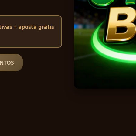
ivas + aposta grátis
ENTOS