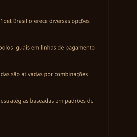
1bet Brasil oferece diversas opções
mbolos iguais em linhas de pagamento
dadas são ativadas por combinações
 estratégias baseadas em padrões de