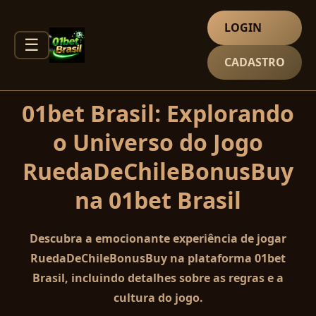
LOGIN
☰
CADASTRO
01bet Brasil: Explorando
o Universo do Jogo
RuedaDeChileBonusBuy
na 01bet Brasil
Descubra a emocionante experiência de jogar
RuedaDeChileBonusBuy na plataforma 01bet
Brasil, incluindo detalhes sobre as regras e a
cultura do jogo.