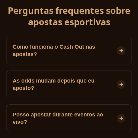
Perguntas frequentes sobre
apostas esportivas
Como funciona o Cash Out nas
+
apostas?
O Cash Out permite encerrar apostas antes do final
do evento, garantindo lucro parcial ou minimizando
As odds mudam depois que eu
perdas. O valor disponível para cash out muda
+
aposto?
constantemente baseado na probabilidade atual
de vitória.
Não, suas odds são garantidas no momento da
aposta. As odds podem mudar para novas apostas,
Posso apostar durante eventos ao
mas sua aposta existente mantém as odds
+
vivo?
originais até o final do evento.
Sim, a plataforma oferece apostas ao vivo com