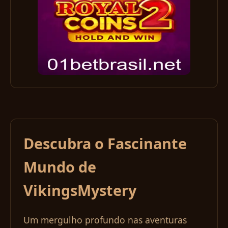
Descubra o Fascinante
Mundo de
VikingsMystery
Um mergulho profundo nas aventuras