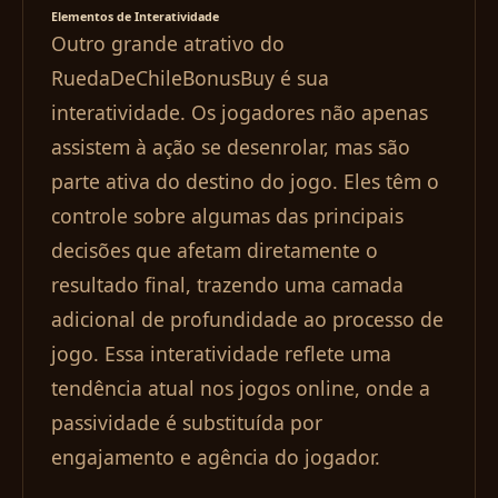
Elementos de Interatividade
Outro grande atrativo do
RuedaDeChileBonusBuy é sua
interatividade. Os jogadores não apenas
assistem à ação se desenrolar, mas são
parte ativa do destino do jogo. Eles têm o
controle sobre algumas das principais
decisões que afetam diretamente o
resultado final, trazendo uma camada
adicional de profundidade ao processo de
jogo. Essa interatividade reflete uma
tendência atual nos jogos online, onde a
passividade é substituída por
engajamento e agência do jogador.