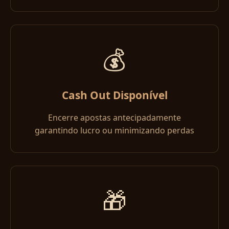
💰
Cash Out Disponível
Encerre apostas antecipadamente
garantindo lucro ou minimizando perdas
🎁