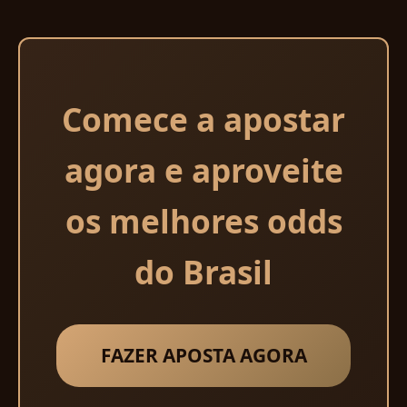
odds atualizadas em tempo real. Você pode
apostar durante eventos em andamento baseado
na ação atual do jogo.
Comece a apostar
agora e aproveite
os melhores odds
do Brasil
FAZER APOSTA AGORA