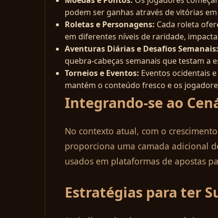
Moedas e Pontos:
Os jogadores começam 
podem ser ganhas através de vitórias em
Roletas e Personagens:
Cada roleta ofer
em diferentes níveis de raridade, impact
Aventuras Diárias e Desafios Semanais
quebra-cabeças semanais que testam a es
Torneios e Eventos:
Eventos ocidentais e
mantém o conteúdo fresco e os jogadore
Integrando-se ao Cená
No contexto atual, com o crescimento
proporciona uma camada adicional de
usados em plataformas de apostas par
Estratégias para ter 