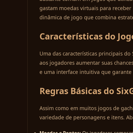
gastam moedas virtuais para receber i
dinâmica de jogo que combina estraté
Características do Jog
Uma das características principais d
aos jogadores aumentar suas chances 
e uma interface intuitiva que garante
Regras Básicas do Six
Assim como em muitos jogos de gacha
variedade de personagens e itens. Ab