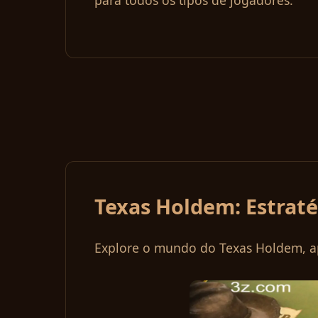
para todos os tipos de jogadores.
Texas Holdem: Estraté
Explore o mundo do Texas Holdem, ap