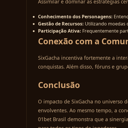
Assimilar e dominar as estratégias c
Conhecimento dos Personagens:
Entend
Gestão de Recursos:
Utilizando moedas d
Participação Ativa:
Frequentemente partic
Conexão com a Comu
SixGacha incentiva fortemente a inter
conquistas. Além disso, fóruns e grup
Conclusão
O impacto de SixGacha no universo de
envolventes. Ao mesmo tempo, a cone
01bet Brasil demonstra que a sinergi