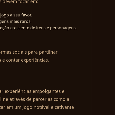
es devem focar em:
ogo a seu favor.
gens mais raros.
leção crescente de itens e personagens.
rmas sociais para partilhar
 e contar experiências.
ar experiências empolgantes e
ine através de parcerias como a
tar em um jogo notável e cativante