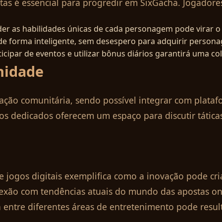
ertas é essencial para progredir em SixGacha. Jogador
er as habilidades únicas de cada personagem pode virar o j
e forma inteligente, sem desespero para adquirir persona
ipar de eventos e utilizar bônus diários garantirá uma co
nidade
ação comunitária, sendo possível integrar com platafo
os dedicados oferecem um espaço para discutir táticas
 jogos digitais exemplifica como a inovação pode cri
xão com tendências atuais do mundo das apostas onl
a entre diferentes áreas de entretenimento pode resul