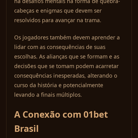
há desafios mentais na forma de quebra-
cabeças e enigmas que devem ser
resolvidos para avançar na trama.
Os jogadores também devem aprender a
lidar com as consequências de suas
escolhas. As alianças que se formam e as
decisões que se tomam podem acarretar
consequências inesperadas, alterando o
curso da história e potencialmente
levando a finais múltiplos.
A Conexão com 01bet
Brasil