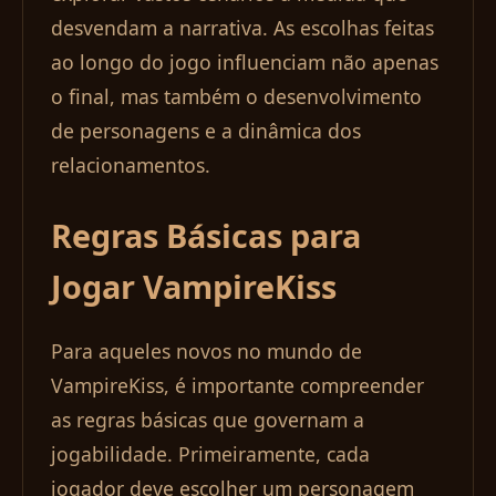
desvendam a narrativa. As escolhas feitas
ao longo do jogo influenciam não apenas
o final, mas também o desenvolvimento
de personagens e a dinâmica dos
relacionamentos.
Regras Básicas para
Jogar VampireKiss
Para aqueles novos no mundo de
VampireKiss, é importante compreender
as regras básicas que governam a
jogabilidade. Primeiramente, cada
jogador deve escolher um personagem