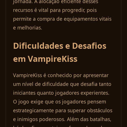
jornada. A alocação eficiente desses
recursos é vital para progredir, pois
permite a compra de equipamentos vitais
e melhorias.
Dificuldades e Desafios
em VampireKiss
VampireKiss é conhecido por apresentar
um nível de dificuldade que desafia tanto
iniciantes quanto jogadores experientes.
O jogo exige que os jogadores pensem
estrategicamente para superar obstáculos
e inimigos poderosos. Além das batalhas,