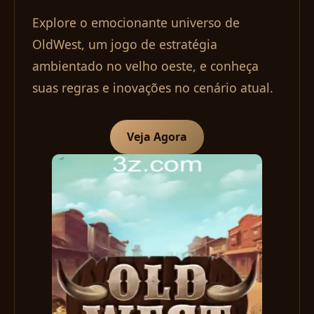
Explore o emocionante universo de
OldWest, um jogo de estratégia
ambientado no velho oeste, e conheça
suas regras e inovações no cenário atual.
Veja Agora