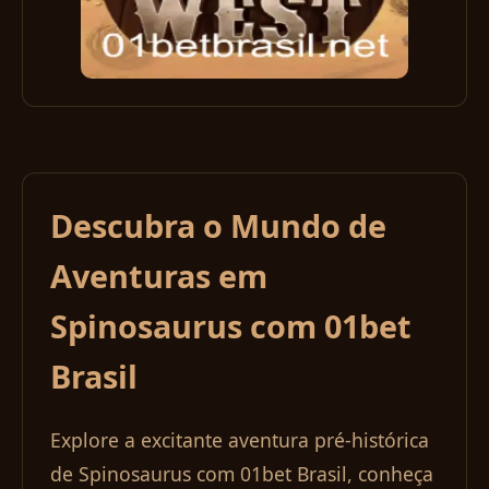
Descubra o Mundo de
Aventuras em
Spinosaurus com 01bet
Brasil
Explore a excitante aventura pré-histórica
de Spinosaurus com 01bet Brasil, conheça