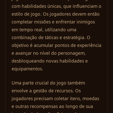
com habilidades únicas, que influenciam o
estilo de jogo. Os jogadores devem então
completar missões e enfrentar inimigos
em tempo real, utilizando uma
combinação de táticas e estratégia. O
objetivo é acumular pontos de experiência
e avançar no nível do personagem,
desbloqueando novas habilidades e
equipamentos.
Uma parte crucial do jogo também
envolve a gestão de recursos. Os
jogadores precisam coletar itens, moedas
e outras recompensas ao longo de sua