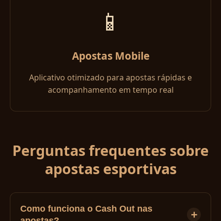
📱
Apostas Mobile
Aplicativo otimizado para apostas rápidas e
acompanhamento em tempo real
Perguntas frequentes sobre
apostas esportivas
Como funciona o Cash Out nas
+
apostas?