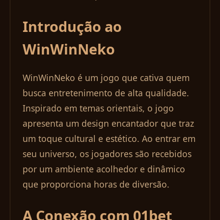
Introdução ao
WinWinNeko
WinWinNeko é um jogo que cativa quem
busca entretenimento de alta qualidade.
Inspirado em temas orientais, o jogo
apresenta um design encantador que traz
um toque cultural e estético. Ao entrar em
seu universo, os jogadores são recebidos
por um ambiente acolhedor e dinâmico
que proporciona horas de diversão.
A Conexão com 01bet