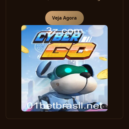
Veja Agora