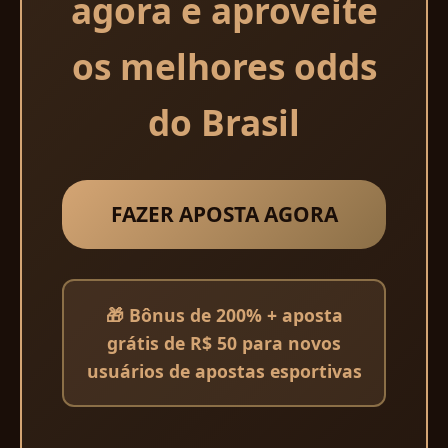
agora e aproveite
os melhores odds
do Brasil
FAZER APOSTA AGORA
🎁 Bônus de 200% + aposta
grátis de R$ 50 para novos
usuários de apostas esportivas