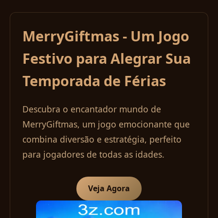
MerryGiftmas - Um Jogo
Festivo para Alegrar Sua
Temporada de Férias
Descubra o encantador mundo de
MerryGiftmas, um jogo emocionante que
combina diversão e estratégia, perfeito
para jogadores de todas as idades.
Veja Agora