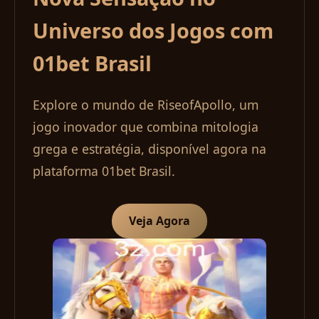
Universo dos Jogos com
01bet Brasil
Explore o mundo de RiseofApollo, um
jogo inovador que combina mitologia
grega e estratégia, disponível agora na
plataforma 01bet Brasil.
Veja Agora