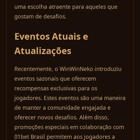
uma escolha atraente para aqueles que
gostam de desafios.
Eventos Atuais e
Atualizações
Recentemente, o WinWinNeko introduziu
eventos sazonais que oferecem
recompensas exclusivas para os
jogadores. Estes eventos são uma maneira
de manter a comunidade engajada e
oferecer novos desafios. Além disso,
promoções especiais em colaboração com
01bet Brasil permitem aos jogadores a