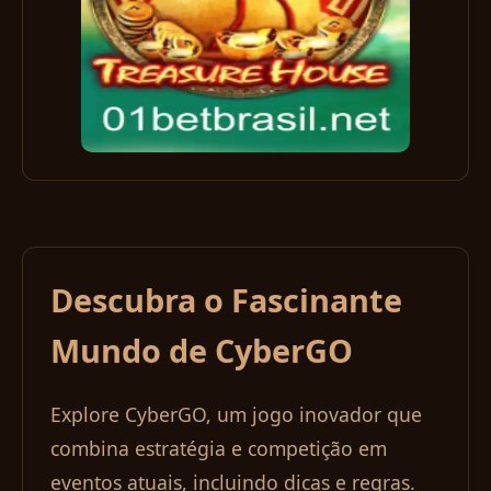
Descubra o Fascinante
Mundo de CyberGO
Explore CyberGO, um jogo inovador que
combina estratégia e competição em
eventos atuais, incluindo dicas e regras.