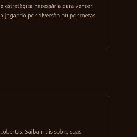
e estratégica necessária para vencer,
eja jogando por diversão ou por metas
cobertas. Saiba mais sobre suas