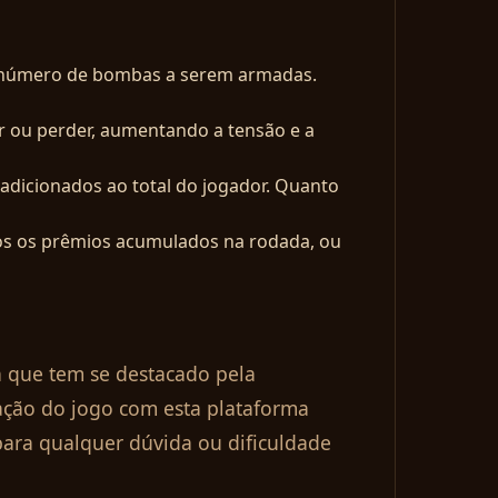
 número de bombas a serem armadas.
ar ou perder, aumentando a tensão e a
dicionados ao total do jogador. Quanto
os os prêmios acumulados na rodada, ou
ma que tem se destacado pela
ração do jogo com esta plataforma
ara qualquer dúvida ou dificuldade