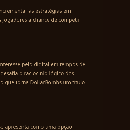
ncrementar as estratégias em
s jogadores a chance de competir
nteresse pelo digital em tempos de
esafia o raciocínio lógico dos
 o que torna DollarBombs um título
 se apresenta como uma opção