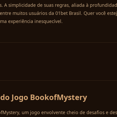
s. A simplicidade de suas regras, aliada à profundidad
 entre muitos usuários da 01bet Brasil. Quer você est
ma experiência inesquecível.
 do Jogo BookofMystery
Mystery, um jogo envolvente cheio de desafios e des