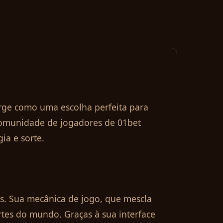
rge como uma escolha perfeita para
 comunidade de jogadores de 01bet
ia e sorte.
. Sua mecânica de jogo, que mescla
rtes do mundo. Graças à sua interface