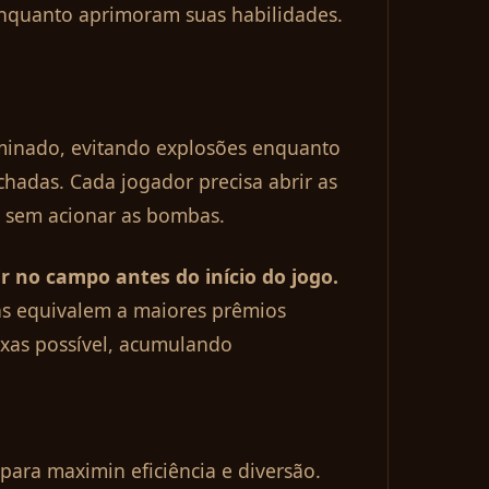
 enquanto aprimoram suas habilidades.
minado, evitando explosões enquanto
hadas. Cada jogador precisa abrir as
s sem acionar as bombas.
r no campo antes do início do jogo.
bas equivalem a maiores prêmios
ixas possível, acumulando
para maximin eficiência e diversão.