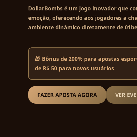
DollarBombs é um jogo inovador que co
emoção, oferecendo aos jogadores a ch
ambiente dinâmico diretamente de 01bet
🎁 Bônus de 200% para apostas esport
de R$ 50 para novos usuários
FAZER APOSTA AGORA
VER EV